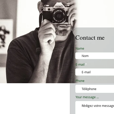
Contact me
Name
E-mail
Phone
Your message ...