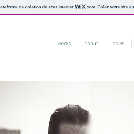
lateforme de création de sites internet
.com
. Créez votre site au
works
about
news