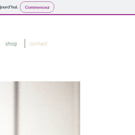
jourd'hui.
Commencez
shop
contact